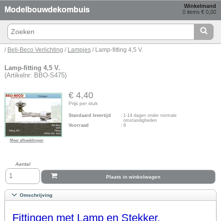
Winkelmand
Modelbouwdekombuis
0 items € 0,00
/
Beli-Beco Verlichting
/
Lampjes
/ Lamp-fitting 4,5 V.
Lamp-fitting 4,5 V.
(Artikelnr: BBO-S475)
€ 4,40
Prijs per stuk
Standaard levertijd
:
1-14 dagen onder normale
omstandigheden
Voorraad
:
9
Meer afbeeldingen
Aantal
Plaats in winkelwagen
Omschrijving
Fittingen met Lamp en Stekker.